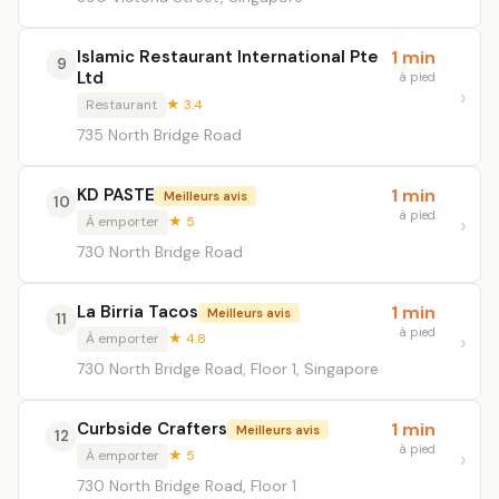
Islamic Restaurant International Pte
1 min
9
Ltd
à pied
Restaurant
★ 3.4
735 North Bridge Road
KD PASTE
1 min
Meilleurs avis
10
à pied
À emporter
★ 5
730 North Bridge Road
La Birria Tacos
1 min
Meilleurs avis
11
à pied
À emporter
★ 4.8
730 North Bridge Road, Floor 1, Singapore
Curbside Crafters
1 min
Meilleurs avis
12
à pied
À emporter
★ 5
730 North Bridge Road, Floor 1