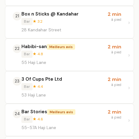
Box n Sticks @ Kandahar
2 min
21
à pied
Bar
★ 3.2
28 Kandahar Street
Habibi-san
2 min
Meilleurs avis
22
à pied
Bar
★ 4.8
55 Haji Lane
3 Of Cups Pte Ltd
2 min
23
à pied
Bar
★ 4.4
53 Haji Lane
Bar Stories
2 min
Meilleurs avis
24
à pied
Bar
★ 4.6
55-57A Haji Lane