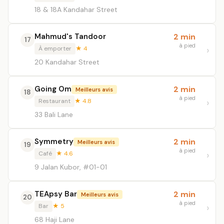
18 & 18A Kandahar Street
Mahmud's Tandoor
2 min
17
à pied
À emporter
★ 4
20 Kandahar Street
Going Om
2 min
Meilleurs avis
18
à pied
Restaurant
★ 4.8
33 Bali Lane
Symmetry
2 min
Meilleurs avis
19
à pied
Café
★ 4.6
9 Jalan Kubor, #01-01
TEApsy Bar
2 min
Meilleurs avis
20
à pied
Bar
★ 5
68 Haji Lane