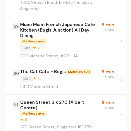
7500A Beach Road, b1-305 the plaza,
Singapore
Miam Miam French Japanese Cafe
5 min
59
Kitchen (Bugis Junction) All Day
à pied
Dining
Meilleurs avis
Café
★ 4.8
200 Victoria Street, #02 - 14
The Cat Cafe - Bugis
5 min
Meilleurs avis
60
à pied
Café
★ 5
241B Victoria Street
Queen Street Blk 270 (Albert
6 min
61
Centre)
à pied
Meilleurs avis
★ 5
270 Queen Street, Singapore 180270