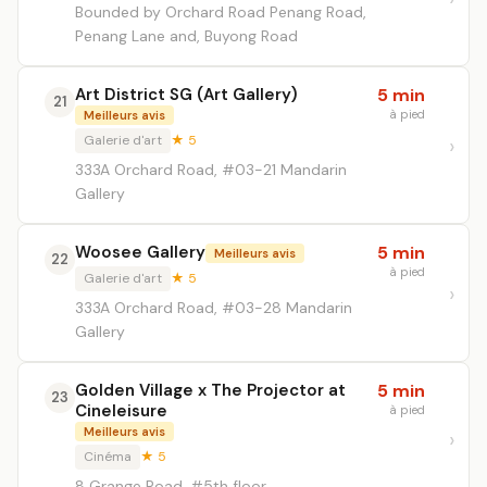
Bounded by Orchard Road Penang Road,
Penang Lane and, Buyong Road
Art District SG (Art Gallery)
5 min
21
à pied
Meilleurs avis
Galerie d'art
★ 5
333A Orchard Road, #03-21 Mandarin
Gallery
Woosee Gallery
5 min
Meilleurs avis
22
à pied
Galerie d'art
★ 5
333A Orchard Road, #03-28 Mandarin
Gallery
Golden Village x The Projector at
5 min
23
Cineleisure
à pied
Meilleurs avis
Cinéma
★ 5
8 Grange Road, #5th floor