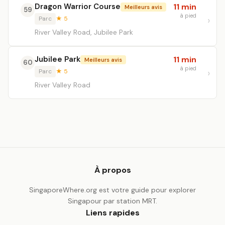
Dragon Warrior Course
11 min
Meilleurs avis
59
à pied
Parc
★ 5
River Valley Road, Jubilee Park
Jubilee Park
11 min
Meilleurs avis
60
à pied
Parc
★ 5
River Valley Road
À propos
SingaporeWhere.org est votre guide pour explorer
Singapour par station MRT.
Liens rapides