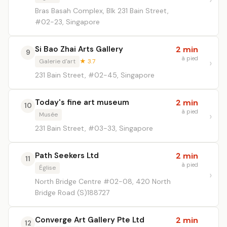
Bras Basah Complex, Blk 231 Bain Street,
#02-23, Singapore
Si Bao Zhai Arts Gallery
2 min
9
à pied
Galerie d'art
★ 3.7
231 Bain Street, #02-45, Singapore
Today's fine art museum
2 min
10
à pied
Musée
231 Bain Street, #03-33, Singapore
Path Seekers Ltd
2 min
11
à pied
Église
North Bridge Centre #02-08, 420 North
Bridge Road (S)188727
Converge Art Gallery Pte Ltd
2 min
12