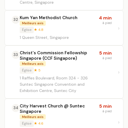
Centre, Singapore
Kum Yan Methodist Church
4 min
32
à pied
Meilleurs avis
Église
★ 4.8
1 Queen Street, Singapore
Christ's Commission Fellowship
5 min
33
Singapore (CCF Singapore)
à pied
Meilleurs avis
Église
★ 5
1 Raffles Boulevard, Room 324 - 326
Suntec Singapore Convention and
Exhibition Centre, Suntec City
City Harvest Church @ Suntec
5 min
34
Singapore
à pied
Meilleurs avis
Église
★ 4.6