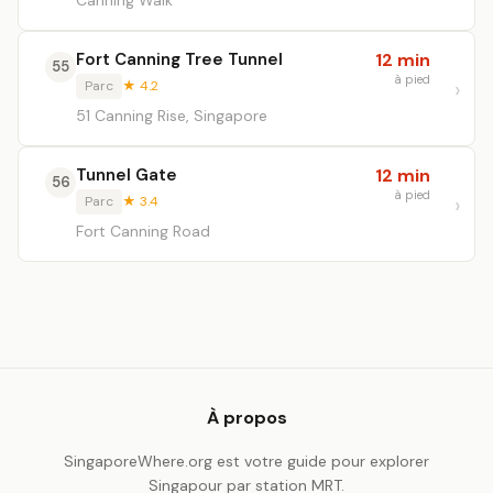
Canning Walk
Fort Canning Tree Tunnel
12 min
55
à pied
Parc
★ 4.2
51 Canning Rise, Singapore
Tunnel Gate
12 min
56
à pied
Parc
★ 3.4
Fort Canning Road
À propos
SingaporeWhere.org est votre guide pour explorer
Singapour par station MRT.