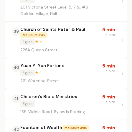
201 Victoria Street Level 5, 7 &, #8
Golden Village, Hall
Church of Saints Peter & Paul
5 min
39
à pied
Meilleurs avis
Église
★ 5
225A Queen Street
Yuan Yi Yun Fortune
5 min
40
à pied
Église
★ 2
261 Waterloo Street
Children’s Bible Ministries
5 min
41
à pied
Église
135 Middle Road, Bylands Building
Fountain of Wealth
6 min
Meilleurs avis
42