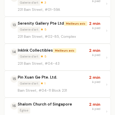
à pied
Galerie d'art
★ 3
231 Bain Street, #01-59A
Serenity Gallery Pte Ltd
2 min
Meilleurs avis
13
à pied
Galerie d'art
★ 5
231 Bain Street, #02-85, Complex
InkInk Collectibles
2 min
Meilleurs avis
14
à pied
Galerie d'art
★ 5
231 Bain Street, #04-43
Pin Xuan Ge Pte. Ltd.
2 min
15
à pied
Galerie d'art
★ 1
Bain Street, #04-11 Block 231
Shalom Church of Singapore
2 min
16
à pied
Église