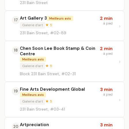
231 Bain Street
Art Gallery 3
2 min
Meilleurs avis
17
à pied
Galerie d'art
★ 5
231 Bain Street, #02-89
Chen Soon Lee Book Stamp & Coin
2 min
18
Centre
à pied
Meilleurs avis
Galerie d'art
★ 5
Block 231 Bain Street, #02-31
Fine Arts Development Global
3 min
19
à pied
Meilleurs avis
Galerie d'art
★ 5
231 Bain Street, #03-41
Artpreciation
3 min
20