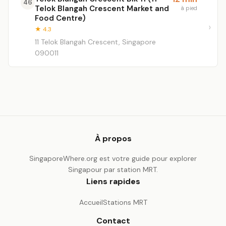
46
Telok Blangah Crescent Market and
à pied
Food Centre)
★ 4.3
11 Telok Blangah Crescent, Singapore
090011
À propos
SingaporeWhere.org est votre guide pour explorer
Singapour par station MRT.
Liens rapides
Accueil
Stations MRT
Contact