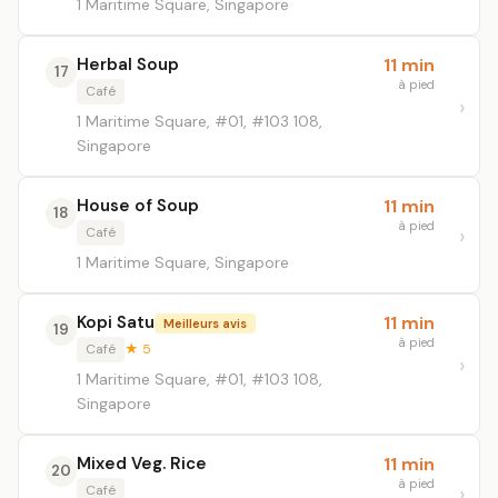
1 Maritime Square, Singapore
Herbal Soup
11 min
17
à pied
Café
1 Maritime Square, #01, #103 108,
Singapore
House of Soup
11 min
18
à pied
Café
1 Maritime Square, Singapore
Kopi Satu
11 min
Meilleurs avis
19
à pied
Café
★ 5
1 Maritime Square, #01, #103 108,
Singapore
Mixed Veg. Rice
11 min
20
à pied
Café