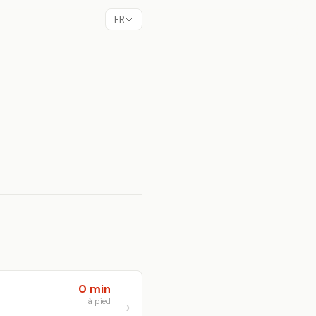
FR
0 min
à pied