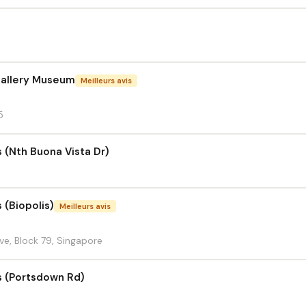
Gallery Museum
Meilleurs avis
5
s (Nth Buona Vista Dr)
 (Biopolis)
Meilleurs avis
e, Block 79, Singapore
s (Portsdown Rd)