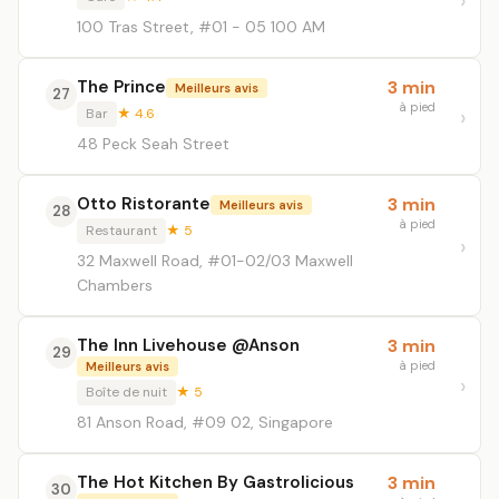
100 Tras Street, #01 - 05 100 AM
The Prince
3 min
Meilleurs avis
27
à pied
Bar
★ 4.6
48 Peck Seah Street
Otto Ristorante
3 min
Meilleurs avis
28
à pied
Restaurant
★ 5
32 Maxwell Road, #01-02/03 Maxwell
Chambers
The Inn Livehouse @Anson
3 min
29
à pied
Meilleurs avis
Boîte de nuit
★ 5
81 Anson Road, #09 02, Singapore
The Hot Kitchen By Gastrolicious
3 min
30