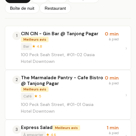
Boîte de nuit
Restaurant
CIN CIN - Gin Bar @ Tanjong Pagar
0 min
1
à pied
Meilleurs avis
Bar
★ 4.8
100 Peck Seah Street, #01-02 Oasia
Hotel Downtown
The Marmalade Pantry - Cafe Bistro
0 min
2
@ Tanjong Pagar
à pied
Meilleurs avis
Café
★ 5
100 Peck Seah Street, #01-01 Oasia
Hotel Downtown
Express Salad
1 min
Meilleurs avis
3
à pied
À emporter
★ 4.6