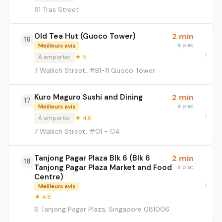
81 Tras Street
Old Tea Hut (Guoco Tower)
2 min
16
à pied
Meilleurs avis
À emporter
★ 5
7 Wallich Street, #B1-11 Guoco Tower
Kuro Maguro Sushi and Dining
2 min
17
à pied
Meilleurs avis
À emporter
★ 4.6
7 Wallich Street, #01 - 04
Tanjong Pagar Plaza Blk 6 (Blk 6
2 min
18
Tanjong Pagar Plaza Market and Food
à pied
Centre)
Meilleurs avis
★ 4.8
6 Tanjong Pagar Plaza, Singapore 081006