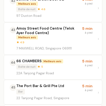
42
à pied
Meilleurs avis
Boîte de nuit
★ 4.6
97 Duxton Road
Amoy Street Food Centre (Telok
5 min
43
Ayer Food Centre)
à pied
Meilleurs avis
★ 4.9
7 MAXWELL ROAD, Singapore 069111
66 CHAMBERS
5 min
Meilleurs avis
44
à pied
Boîte de nuit
★ 5
22A Tanjong Pagar Road
The Port Bar & Grill Pte Ltd
5 min
45
à pied
Bar
22 Tanjong Pagar Road, Singapore