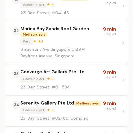
à pied
Galerie d'art
★ 5
231 Bain Street, #04-43
Marina Bay Sands Roof Garden
9 min
32
à pied
Meilleurs avis
Parc
★ 4.8
6 Bayfront Ave Singapore 018974
Bayfront Avenue, Singapore
Converge Art Gallery Pte Ltd
9 min
33
à pied
Galerie d'art
★ 3
231 Bain Street, #01-59A
Serenity Gallery Pte Ltd
9 min
Meilleurs avis
34
à pied
Galerie d'art
★ 5
231 Bain Street, #02-85, Complex