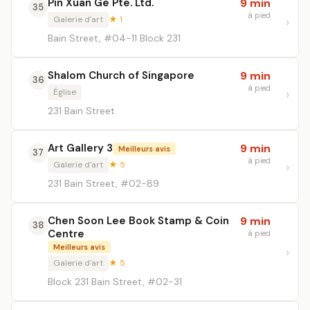
Pin Xuan Ge Pte. Ltd.
9 min
35
à pied
Galerie d'art
★ 1
Bain Street, #04-11 Block 231
Shalom Church of Singapore
9 min
36
à pied
Église
231 Bain Street
Art Gallery 3
9 min
Meilleurs avis
37
à pied
Galerie d'art
★ 5
231 Bain Street, #02-89
Chen Soon Lee Book Stamp & Coin
9 min
38
Centre
à pied
Meilleurs avis
Galerie d'art
★ 5
Block 231 Bain Street, #02-31