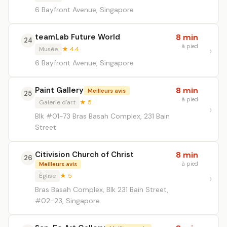
6 Bayfront Avenue, Singapore
teamLab Future World
8 min
24
à pied
Musée
★ 4.4
6 Bayfront Avenue, Singapore
Paint Gallery
8 min
Meilleurs avis
25
à pied
Galerie d'art
★ 5
Blk #01-73 Bras Basah Complex, 231 Bain
Street
Citivision Church of Christ
8 min
26
à pied
Meilleurs avis
Église
★ 5
Bras Basah Complex, Blk 231 Bain Street,
#02-23, Singapore