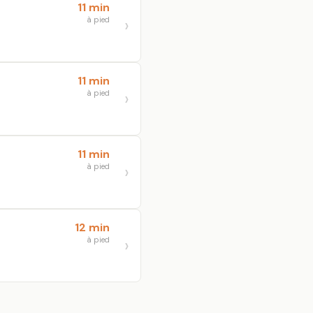
11 min
à pied
11 min
à pied
11 min
à pied
12 min
à pied