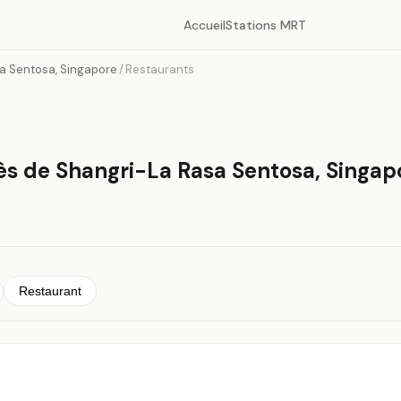
Accueil
Stations MRT
a Sentosa, Singapore
/
Restaurants
ès de Shangri-La Rasa Sentosa, Singap
Restaurant