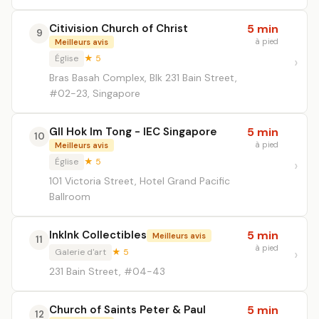
Citivision Church of Christ
5 min
9
à pied
Meilleurs avis
Église
★ 5
Bras Basah Complex, Blk 231 Bain Street,
#02-23, Singapore
GII Hok Im Tong - IEC Singapore
5 min
10
à pied
Meilleurs avis
Église
★ 5
101 Victoria Street, Hotel Grand Pacific
Ballroom
InkInk Collectibles
5 min
Meilleurs avis
11
à pied
Galerie d'art
★ 5
231 Bain Street, #04-43
Church of Saints Peter & Paul
5 min
12