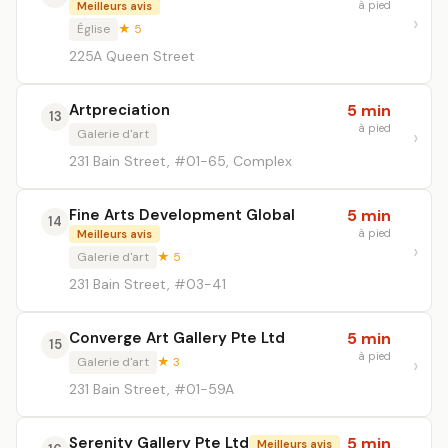
à pied
Meilleurs avis
Église
★ 5
225A Queen Street
Artpreciation
5 min
13
à pied
Galerie d'art
231 Bain Street, #01-65, Complex
Fine Arts Development Global
5 min
14
à pied
Meilleurs avis
Galerie d'art
★ 5
231 Bain Street, #03-41
Converge Art Gallery Pte Ltd
5 min
15
à pied
Galerie d'art
★ 3
231 Bain Street, #01-59A
Serenity Gallery Pte Ltd
5 min
Meilleurs avis