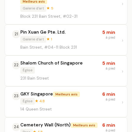
Meilleurs avis
Galerie d'art
★ 5
Block 231 Bain Street, #02-31
Pin Xuan Ge Pte. Ltd.
5 min
21
à pied
Galerie d'art
★ 1
Bain Street, #04-11 Block 231
Shalom Church of Singapore
5 min
22
à pied
Église
231 Bain Street
GKY Singapore
6 min
Meilleurs avis
23
à pied
Église
★ 4.8
14 Queen Street
Cemetery Wall (North)
6 min
Meilleurs avis
24
à pied