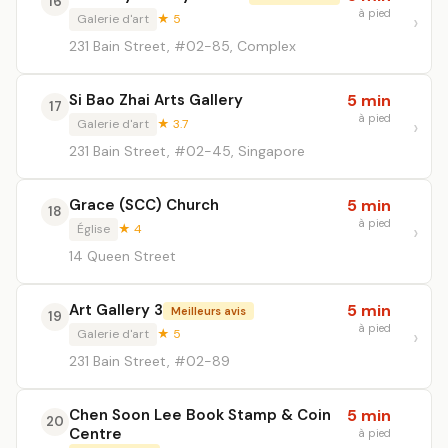
16
à pied
Galerie d'art
★ 5
231 Bain Street, #02-85, Complex
Si Bao Zhai Arts Gallery
5 min
17
à pied
Galerie d'art
★ 3.7
231 Bain Street, #02-45, Singapore
Grace (SCC) Church
5 min
18
à pied
Église
★ 4
14 Queen Street
Art Gallery 3
5 min
Meilleurs avis
19
à pied
Galerie d'art
★ 5
231 Bain Street, #02-89
Chen Soon Lee Book Stamp & Coin
5 min
20
Centre
à pied