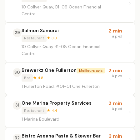
10 Collyer Quay, B1-09 Ocean Financial
Centre
Salmon Samurai
2 min
29
à pied
Restaurant
★ 3.8
10 Collyer Quay B1-08 Ocean Financial
Centre
Brewerkz One Fullerton
2 min
Meilleurs avis
30
à pied
Bar
★ 4.8
1 Fullerton Road, #01-01 One Fullerton
One Marina Property Services
2 min
31
à pied
Restaurant
★ 4.4
1 Marina Boulevard
Bistro Aseana Pasta & Skewer Bar
3 min
32