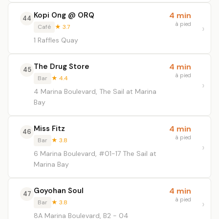
Kopi Ong @ ORQ
4 min
44
à pied
Café
★ 3.7
1 Raffles Quay
The Drug Store
4 min
45
à pied
Bar
★ 4.4
4 Marina Boulevard, The Sail at Marina
Bay
Miss Fitz
4 min
46
à pied
Bar
★ 3.8
6 Marina Boulevard, #01-17 The Sail at
Marina Bay
Goyohan Soul
4 min
47
à pied
Bar
★ 3.8
8A Marina Boulevard, B2 - 04