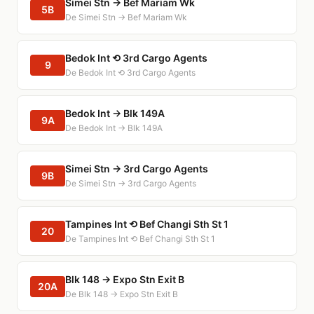
Simei Stn → Bef Mariam Wk
5B
De Simei Stn → Bef Mariam Wk
Bedok Int ⟲ 3rd Cargo Agents
9
De Bedok Int ⟲ 3rd Cargo Agents
Bedok Int → Blk 149A
9A
De Bedok Int → Blk 149A
Simei Stn → 3rd Cargo Agents
9B
De Simei Stn → 3rd Cargo Agents
Tampines Int ⟲ Bef Changi Sth St 1
20
De Tampines Int ⟲ Bef Changi Sth St 1
Blk 148 → Expo Stn Exit B
20A
De Blk 148 → Expo Stn Exit B