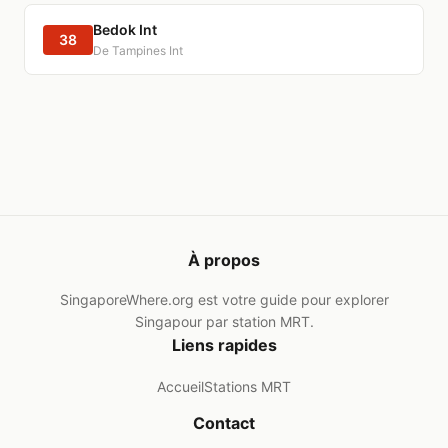
Bedok Int
38
De Tampines Int
À propos
SingaporeWhere.org est votre guide pour explorer
Singapour par station MRT.
Liens rapides
Accueil
Stations MRT
Contact