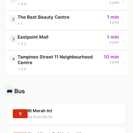
à pied
⭐ 4.4
1 min
The Best Beauty Centre
2
à pied
⭐ 1
1 min
Eastpoint Mall
3
à pied
⭐ 3.2
10 min
Tampines Street 11 Neighbourhood
4
Centre
à pied
⭐ 3.4
Bus
🚌
Bt Merah Int
5
De Pasir Ris Int