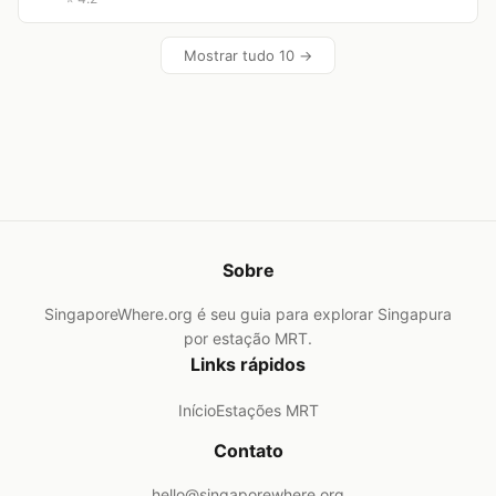
Mostrar tudo 10 →
Sobre
SingaporeWhere.org é seu guia para explorar Singapura
por estação MRT.
Links rápidos
Início
Estações MRT
Contato
hello@singaporewhere.org